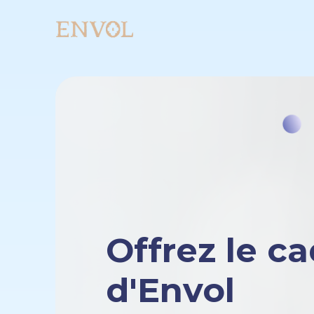
Offrez le c
d'Envol