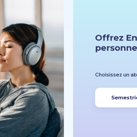
Offrez E
personne
Choisissez un 
Semestri