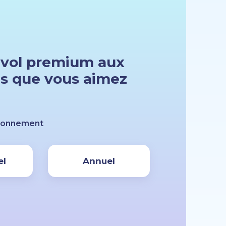
nvol premium aux
s que vous aimez
abonnement
el
Annuel