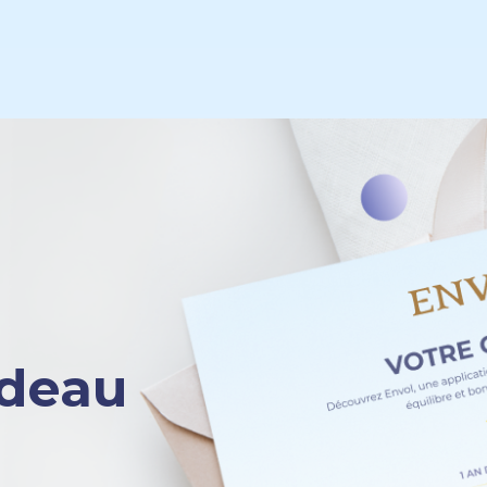
adeau