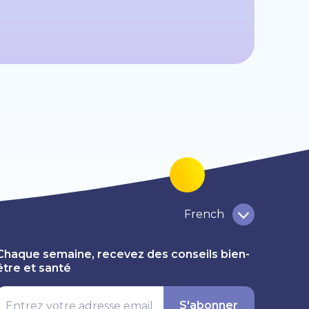
French
Chaque semaine, recevez des conseils bien-
être et santé
S'abonner