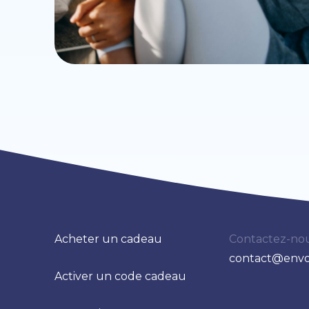
Acheter un cadeau
Contactez-nou
contact@envo
Activer un code cadeau